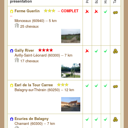
présentation
Ferme Guerlin
--
COMPLET
--
Monceaux (60940) -- 5 km
25 chevaux
Gally River
Avilly-Saint-Léonard (60300) -- 7 km
17 chevaux
Earl de la Tour Carree
Balagny-sur-Thérain (60250) -- 12 km
Ecuries de Balagny
Chamant (60300) -- 7 km