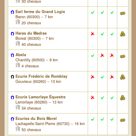
30 chevaux
Earl ferme du Grand Logis
Baron (60300) -- 7 km
20 chevaux
Haras du Madras
Borest (60300) -- 7 km
40 chevaux
Abela
Chantilly (60500) -- 9 km
4 chevaux
Ecurie Frédéric de Romblay
Gouvieux (60260) -- 13 km
Ecurie Lamorlaye Équestre
Lamorlaye (60260) -- 13 km
34 chevaux
Ecuries du Bois Morel
Lachapelle-Saint-Pierre (60730) -- 16 km
50 chevaux