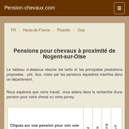
Pension-chevaux.com
Menu
FR
Hauts-de-France
Picardie
Oise
Pensions pour chevaux à proximité de
Nogent-sur-Oise
Le tableau ci-dessous résume les tarifs et les principales prestations
proposées : pré, box, mixte par les pensions équestres inscrites dans
ce département.
Nous espérons que notre travail, vous aidera dans la recherche d'une
pension pour votre cheval ou votre poney.
Cliquez sur une pension pour voir une