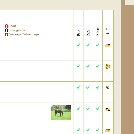
Sport
Enseignement
Dressage/Débourrage