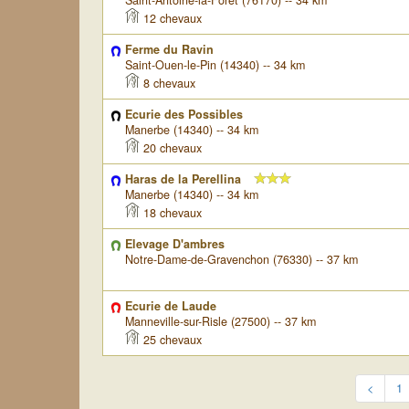
Saint-Antoine-la-Forêt (76170) -- 34 km
12 chevaux
Ferme du Ravin
Saint-Ouen-le-Pin (14340) -- 34 km
8 chevaux
Ecurie des Possibles
Manerbe (14340) -- 34 km
20 chevaux
Haras de la Perellina
Manerbe (14340) -- 34 km
18 chevaux
Elevage D'ambres
Notre-Dame-de-Gravenchon (76330) -- 37 km
Ecurie de Laude
Manneville-sur-Risle (27500) -- 37 km
25 chevaux
<
1