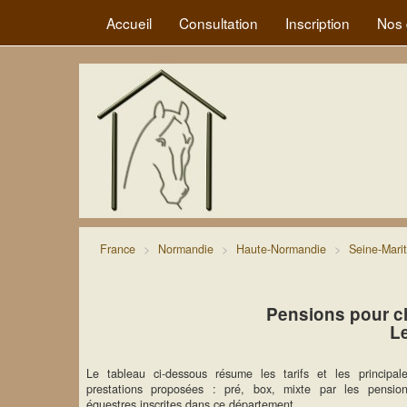
Accueil
Consultation
Inscription
Nos 
France
Normandie
Haute-Normandie
Seine-Mari
Pensions pour c
L
Le tableau ci-dessous résume les tarifs et les principal
prestations proposées : pré, box, mixte par les pensio
équestres inscrites dans ce département.