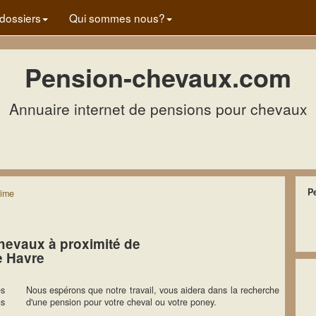
dossiers
Qui sommes nous?
Pension-chevaux.com
Annuaire internet de pensions pour chevaux
P
time
hevaux à proximité de
e Havre
es
Nous espérons que notre travail, vous aidera dans la recherche
ns
d'une pension pour votre cheval ou votre poney.