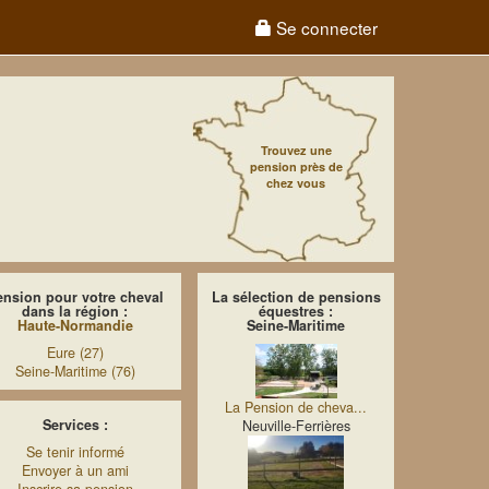
Se connecter
Trouvez une
pension près de
chez vous
ension pour votre cheval
La sélection de pensions
dans la région :
équestres :
Haute-Normandie
Seine-Maritime
Eure (27)
Seine-Maritime (76)
La Pension de cheva...
Services :
Neuville-Ferrières
Se tenir informé
Envoyer à un ami