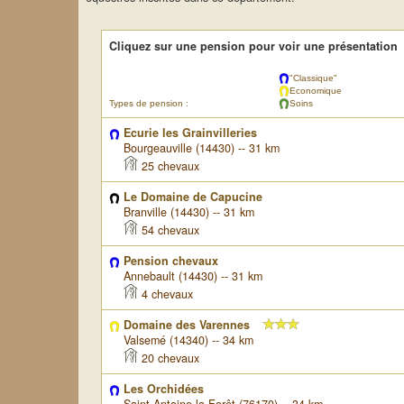
Cliquez sur une pension pour voir une présentation
"Classique"
Economique
Types de pension :
Soins
Ecurie les Grainvilleries
Bourgeauville (14430) -- 31 km
25 chevaux
Le Domaine de Capucine
Branville (14430) -- 31 km
54 chevaux
Pension chevaux
Annebault (14430) -- 31 km
4 chevaux
Domaine des Varennes
Valsemé (14340) -- 34 km
20 chevaux
Les Orchidées