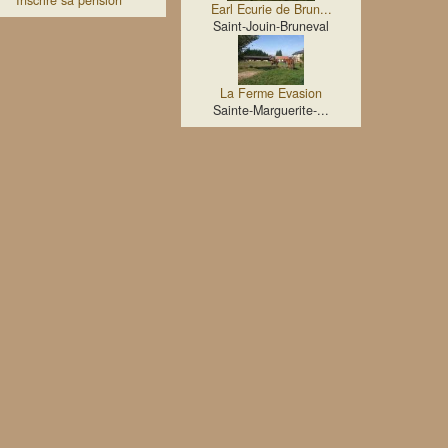
Inscrire sa pension
Earl Ecurie de Brun...
Saint-Jouin-Bruneval
La Ferme Evasion
Sainte-Marguerite-...