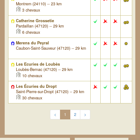
Montrem (24110) -- 23 km
3 chevaux
Catherine Grossetie
Pardaillan (47120) -- 29 km
6 chevaux
Merens du Peyral
Caubon-Saint-Sauveur (47120) -- 29 km
Les Ecuries de Loubès
Loubès-Bernac (47120) -- 29 km
10 chevaux
Les Écuries du Dropt
Saint-Pierre-sur-Dropt (47120) -- 29 km
30 chevaux
<
1
2
>