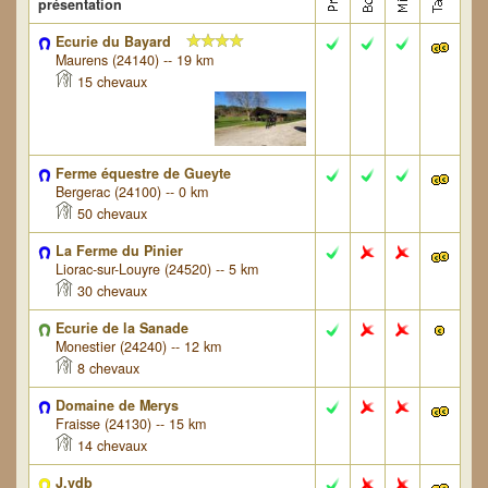
présentation
Ecurie du Bayard
Maurens (24140) -- 19 km
15 chevaux
Ferme équestre de Gueyte
Bergerac (24100) -- 0 km
50 chevaux
La Ferme du Pinier
Liorac-sur-Louyre (24520) -- 5 km
30 chevaux
Ecurie de la Sanade
Monestier (24240) -- 12 km
8 chevaux
Domaine de Merys
Fraisse (24130) -- 15 km
14 chevaux
J.vdb