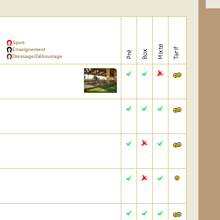
Sport
Enseignement
Dressage/Débourrage