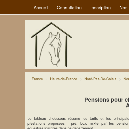
Accueil
Consultation
Inscription
Nos 
France
Hauts-de-France
Nord-Pas-De-Calais
No
Pensions pour c
A
Le tableau ci-dessous résume les tarifs et les principal
prestations proposées : pré, box, mixte par les pensio
équestres inscrites dans ce département.