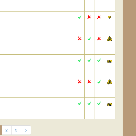
2
3
>