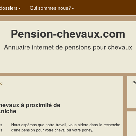
dossiers
Qui sommes nous?
Pension-chevaux.com
Annuaire internet de pensions pour chevaux
P
rd
hevaux à proximité de
niche
es
Nous espérons que notre travail, vous aidera dans la recherche
ns
d'une pension pour votre cheval ou votre poney.