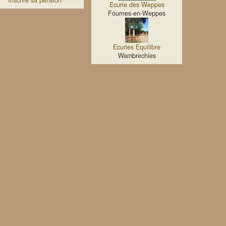
Inscrire sa pension
Ecurie des Weppes
Fournes-en-Weppes
Ecuries Equilibre
Wambrechies