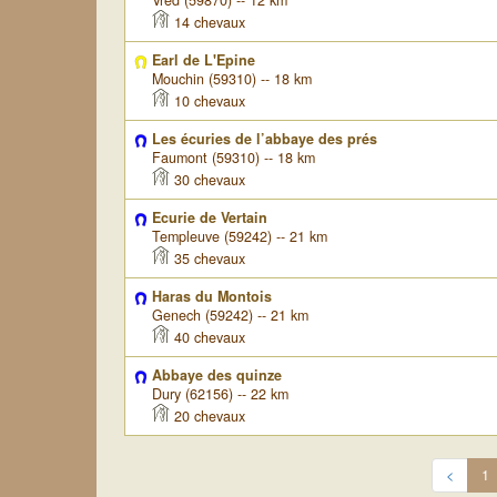
Vred (59870) -- 12 km
14 chevaux
Earl de L'Epine
Mouchin (59310) -- 18 km
10 chevaux
Les écuries de l’abbaye des prés
Faumont (59310) -- 18 km
30 chevaux
Ecurie de Vertain
Templeuve (59242) -- 21 km
35 chevaux
Haras du Montois
Genech (59242) -- 21 km
40 chevaux
Abbaye des quinze
Dury (62156) -- 22 km
20 chevaux
<
1