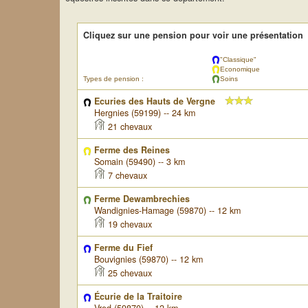
Cliquez sur une pension pour voir une présentation
"Classique"
Economique
Types de pension :
Soins
Ecuries des Hauts de Vergne
Hergnies (59199) -- 24 km
21 chevaux
Ferme des Reines
Somain (59490) -- 3 km
7 chevaux
Ferme Dewambrechies
Wandignies-Hamage (59870) -- 12 km
19 chevaux
Ferme du Fief
Bouvignies (59870) -- 12 km
25 chevaux
Écurie de la Traitoire