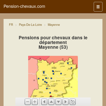
Pension-chevaux.com
Menu
FR
Pays-De-La-Loire
Mayenne
Pensions pour chevaux dans le
département
Mayenne (53)