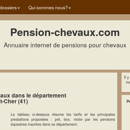
dossiers
Qui sommes nous?
Pension-chevaux.com
Annuaire internet de pensions pour chevaux
Il 
in
aux dans le département
t-Cher (41)
P
Le tableau ci-dessous résume les tarifs et les principales
prestations proposées : pré, box, mixte par les pensions
équestres inscrites dans ce département.