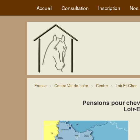
Accueil
Consultation
Inscription
Nos 
France
Centre-Val-de-Loire
Centre
Loir-Et-Cher
Pensions pour chev
Loir-E