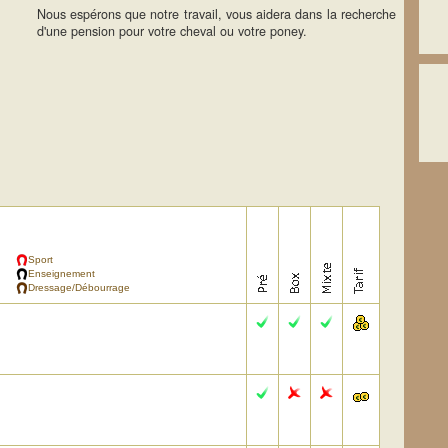
Nous espérons que notre travail, vous aidera dans la recherche
d'une pension pour votre cheval ou votre poney.
Sport
Enseignement
Dressage/Débourrage