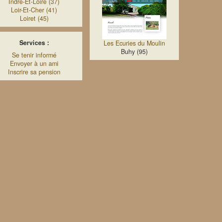
Indre-Et-Loire (37)
Loir-Et-Cher (41)
Loiret (45)
Services :
Les Ecuries du Moulin
Buhy (95)
Se tenir informé
Envoyer à un ami
Inscrire sa pension