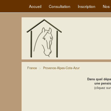
Accueil
Consultation
Inscription
Nos 
France
Provence-Alpes-Cote-Azur
Dans quel dépa
une pensi
(cliquez su