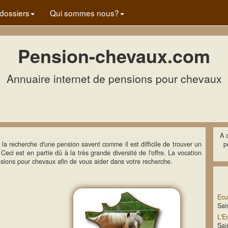
dossiers
Qui sommes nous?
Pension-chevaux.com
Annuaire internet de pensions pour chevaux
A c
 la recherche d'une pension savent comme il est difficile de trouver un
p
ci est en partie dû à la très grande diversité de l'offre. La vocation
sions pour chevaux afin de vous aider dans votre recherche.
Ecu
Sai
L'E
Sai