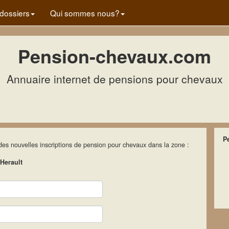
dossiers
Qui sommes nous?
Pension-chevaux.com
Annuaire internet de pensions pour chevaux
P
 des nouvelles inscriptions de pension pour chevaux dans la zone :
Herault
Nom
Email