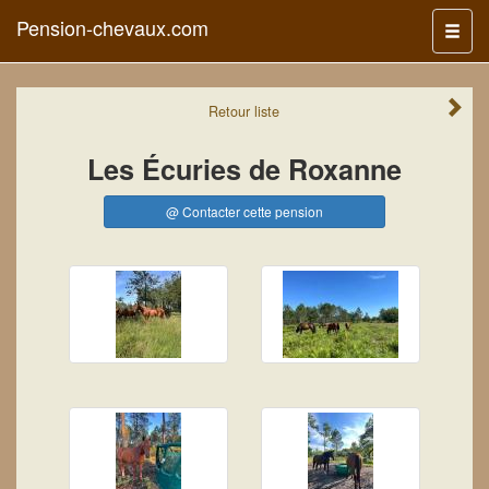
Pension-chevaux.com
Menu
Retour
liste
Les Écuries de Roxanne
@ Contacter cette pension