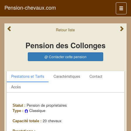
Pension-chevaux.com
Menu
Retour
liste
Pension des Collonges
@ Contacter cette pension
Prestations et Tarifs
Caractéristiques
Contact
Accès
Pension de proprietaires
Statut :
Classique
Type :
20 chevaux
Capacité totale :