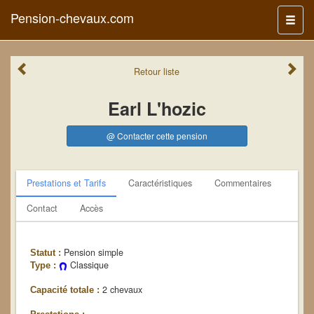
Pension-chevaux.com
Menu
Retour
liste
Earl L'hozic
@ Contacter cette pension
Prestations et Tarifs
Caractéristiques
Commentaires
Contact
Accès
Pension simple
Statut :
Classique
Type :
2 chevaux
Capacité totale :