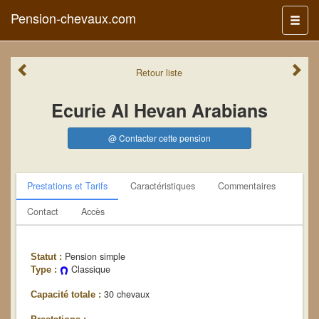
Pension-chevaux.com
Menu
Retour
liste
Ecurie Al Hevan Arabians
@ Contacter cette pension
Prestations et Tarifs
Caractéristiques
Commentaires
Contact
Accès
Pension simple
Statut :
Classique
Type :
30 chevaux
Capacité totale :