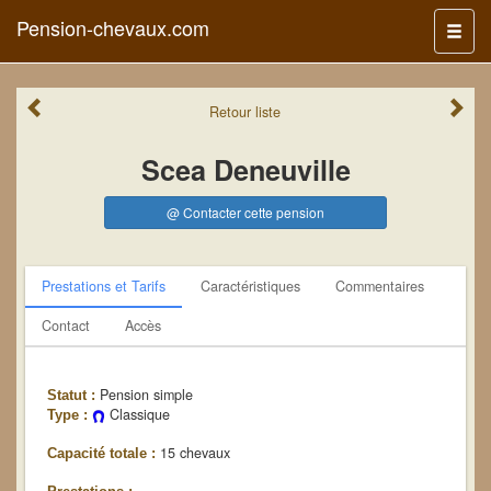
Pension-chevaux.com
Menu
Retour
liste
Scea Deneuville
@ Contacter cette pension
Prestations et Tarifs
Caractéristiques
Commentaires
Contact
Accès
Pension simple
Statut :
Classique
Type :
15 chevaux
Capacité totale :