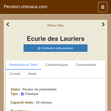
Pension-chevaux.com
Menu
Retour
liste
Ecurie des Lauriers
@ Contacter cette pension
Prestations et Tarifs
Caractéristiques
Commentaires
Contact
Accès
Pension de proprietaires
Statut :
Classique
Type :
25 chevaux
Capacité totale :