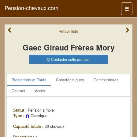
Pension-chevaux.com
Menu
Retour
liste
Gaec Giraud Frères Mory
@ Contacter cette pension
Prestations et Tarifs
Caractéristiques
Commentaires
Contact
Accès
Pension simple
Statut :
Classique
Type :
50 chevaux
Capacité totale :