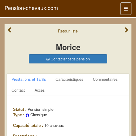
Pension-chevaux.com
Menu
Retour
liste
Morice
@ Contacter cette pension
Prestations et Tarifs
Caractéristiques
Commentaires
Contact
Accès
Pension simple
Statut :
Classique
Type :
10 chevaux
Capacité totale :