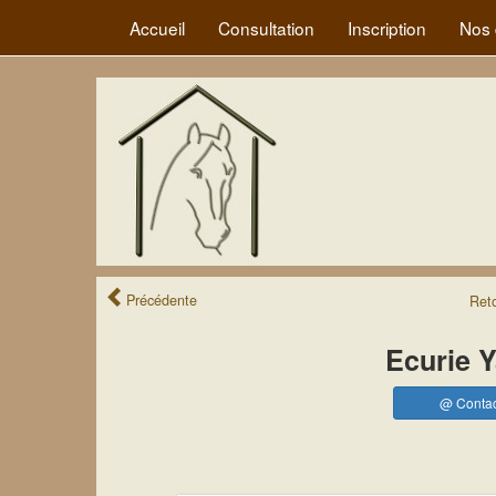
Accueil
Consultation
Inscription
Nos 
Précédente
Ret
Ecurie 
@ Contac