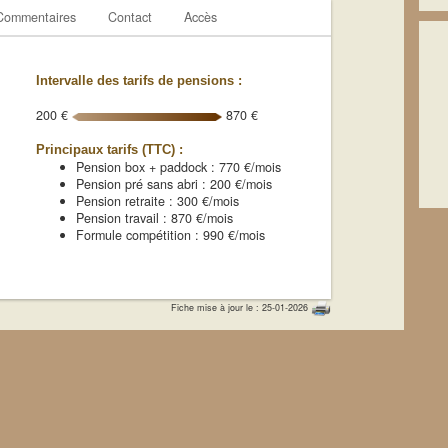
Commentaires
Contact
Accès
Intervalle des tarifs de pensions :
200 €
870 €
Principaux tarifs (TTC) :
Pension box + paddock : 770 €/mois
Pension pré sans abri : 200 €/mois
Pension retraite : 300 €/mois
Pension travail : 870 €/mois
Formule compétition : 990 €/mois
Fiche mise à jour le : 25-01-2026