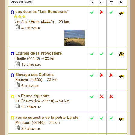
présentation
Les écuries "Les Ronderais"
Joué-sur-Erdre (44440) -- 23 km
40 chevaux
Ecuries de la Provostiere
Riaille (44440) -- 23 km
10 chevaux
Elevage des Colibris
Bouaye (44830) -- 23 km
6 chevaux
La Ferme équestre
La Chevrolière (44118) -- 24 km
30 chevaux
Ferme équestre de la petite Lande
Montbert (44140) -- 26 km
30 chevaux