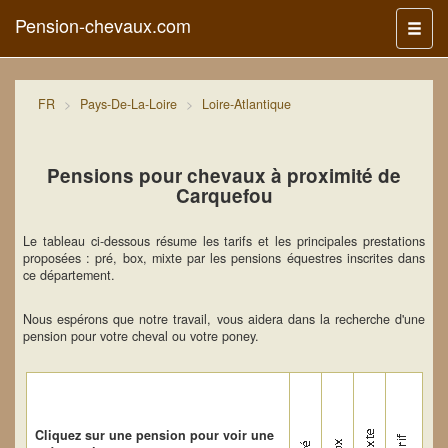
Pension-chevaux.com
Menu
FR
Pays-De-La-Loire
Loire-Atlantique
Pensions pour chevaux à proximité de
Carquefou
Le tableau ci-dessous résume les tarifs et les principales prestations
proposées : pré, box, mixte par les pensions équestres inscrites dans
ce département.
Nous espérons que notre travail, vous aidera dans la recherche d'une
pension pour votre cheval ou votre poney.
Cliquez sur une pension pour voir une