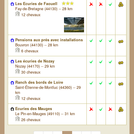
Les Ecuries de Faouell
Fay-de-Bretagne (44130) -- 28 km
12 chevaux
Pensions aux prés avec installations
Bouvron (44130) -- 28 km
6 chevaux
Les écuries de Nozay
Nozay (44170) -- 29 km
30 chevaux
Ranch des bords de Loire
Saint-Étienne-de-Montluc (44360) -- 29
km
12 chevaux
Ecuries des Mauges
Le Pin-en-Mauges (49110) -- 31 km
26 chevaux