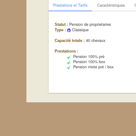
Prestations et Tarifs
Caractéristiques
Pension de proprietaires
Statut :
Classique
Type :
40 chevaux
Capacité totale :
Prestations :
Pension 100% pré
Pension 100% box
Pension mixte pré / box