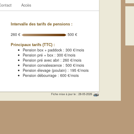
Contact
Accès
Intervalle des tarifs de pensions :
260 €
500 €
Principaux tarifs (TTC) :
Pension box + paddock : 300 €/mois
Pension pré + box : 300 €/mois
Pension pré avec abri : 260 €/mois
Pension convalescence : 500 €/mois
Pension élevage (poulain) : 195 €/mois
Pension débourrage : 600 €/mois
Fiche mise à jour le : 28-05-2026