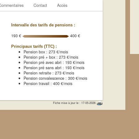
Commentaires
Contact
Accès
Intervalle des tarifs de pensions :
193 €
400 €
Principaux tarifs (TTC) :
Pension box : 273 €/mois
Pension pré + box : 273 €/mois
Pension pré avec abri : 193 €/mois
Pension pré sans abri : 193 €/mois
Pension retraite : 273 €/mois
Pension convalescence : 300 €/mois
Pension travail : 400 €/mois
Fiche mise à jour le : 17-05-2026