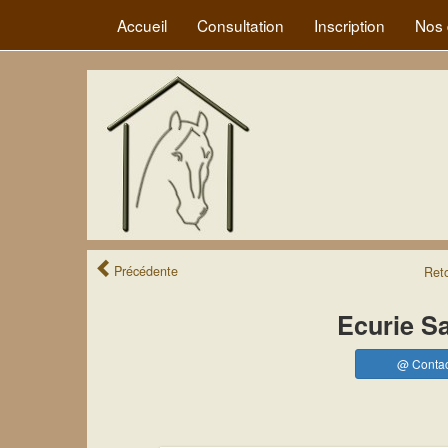
Accueil
Consultation
Inscription
Nos 
Précédente
Ret
Ecurie Sa
@ Contac