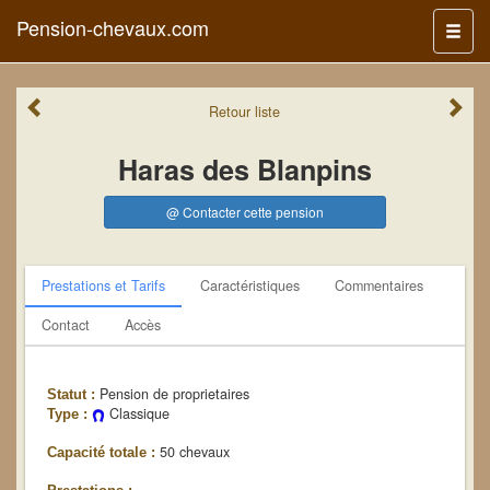
Pension-chevaux.com
Menu
Retour
liste
Haras des Blanpins
@ Contacter cette pension
Prestations et Tarifs
Caractéristiques
Commentaires
Contact
Accès
Pension de proprietaires
Statut :
Classique
Type :
50 chevaux
Capacité totale :