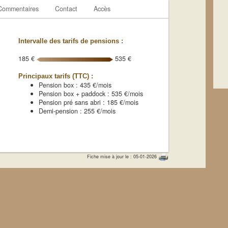
Commentaires
Contact
Accès
Intervalle des tarifs de pensions :
185 €
535 €
Principaux tarifs (TTC) :
Pension box : 435 €/mois
Pension box + paddock : 535 €/mois
Pension pré sans abri : 185 €/mois
Demi-pension : 255 €/mois
Fiche mise à jour le : 05-01-2026