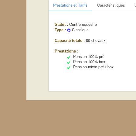
Prestations et Tarifs
Caractéristiques
Centre equestre
Statut :
Classique
Type :
80 chevaux
Capacité totale :
Prestations :
Pension 100% pré
Pension 100% box
Pension mixte pré / box