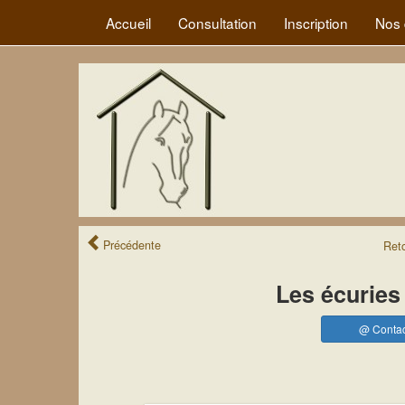
Accueil
Consultation
Inscription
Nos 
Précédente
Ret
Les écuries 
@ Contac